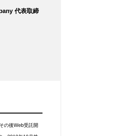
pany 代表取締
その後Web受託開